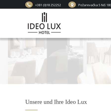
+381 (0)18 252252
Požarevačka 5 Niš 180
Unsere und Ihre Ideo Lux