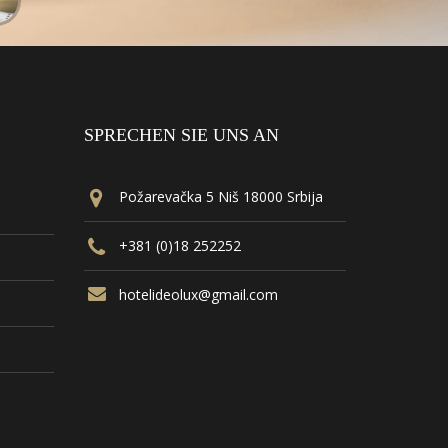
SPRECHEN SIE UNS AN
Požarevačka 5 Niš 18000 Srbija
+381 (0)18 252252
hotelideolux@gmail.com