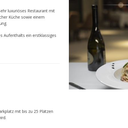
sehr luxuriöses Restaurant mit
scher Küche sowie einem
ung.
s Aufenthalts ein erstklassiges
kplatz mit bis zu 25 Plätzen
ird.