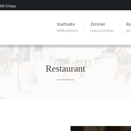
00 Srbija
Startseite
Zimmer
Re
Willkommen
Luxuszimmer
Je
Restaurant