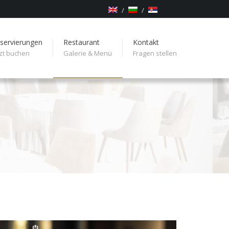
servierungen
Restaurant
Kontakt
tzt buchen
Galerie & Menü
Fragen stellen