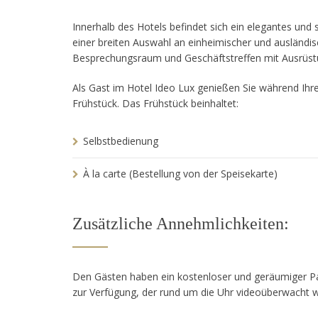
Innerhalb des Hotels befindet sich ein elegantes und 
einer breiten Auswahl an einheimischer und ausländi
Besprechungsraum und Geschäftstreffen mit Ausrüst
Als Gast im Hotel Ideo Lux genießen Sie während Ihre
Frühstück. Das Frühstück beinhaltet:
Selbstbedienung
À la carte (Bestellung von der Speisekarte)
Zusätzliche Annehmlichkeiten:
Den Gästen haben ein kostenloser und geräumiger Par
zur Verfügung, der rund um die Uhr videoüberwacht w